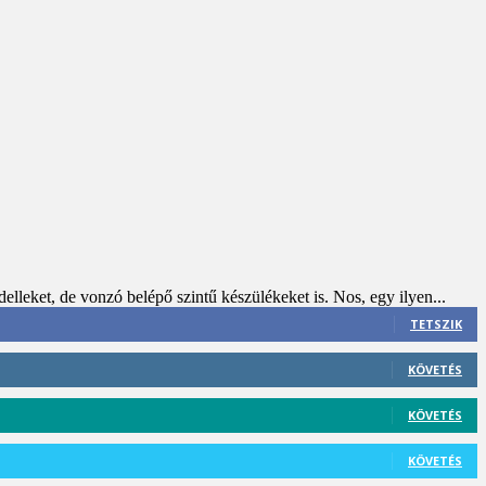
leket, de vonzó belépő szintű készülékeket is. Nos, egy ilyen...
TETSZIK
KÖVETÉS
KÖVETÉS
KÖVETÉS