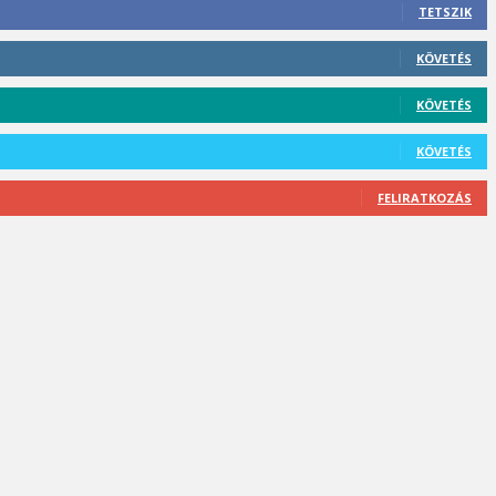
TETSZIK
KÖVETÉS
KÖVETÉS
KÖVETÉS
FELIRATKOZÁS