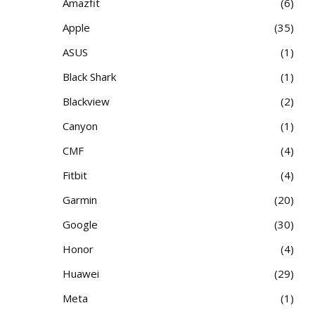
Amazfit
6
Apple
35
ASUS
1
Black Shark
1
Blackview
2
Canyon
1
CMF
4
Fitbit
4
Garmin
20
Google
30
Honor
4
Huawei
29
Meta
1