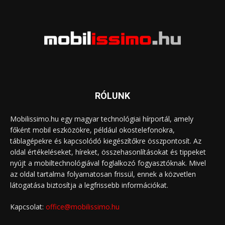
RÓLUNK
Mobilissimo.hu egy magyar technológiai hírportál, amely
főként mobil eszközökre, például okostelefonokra,
táblagépekre és kapcsolódó kiegészítőkre összpontosít. Az
oldal értékeléseket, híreket, összehasonlításokat és tippeket
nyújt a mobiltechnológiával foglalkozó fogyasztóknak. Mivel
az oldal tartalma folyamatosan frissül, ennek a közvetlen
látogatása biztosítja a legfrissebb információkat.
Kapcsolat:
office@mobilissimo.hu