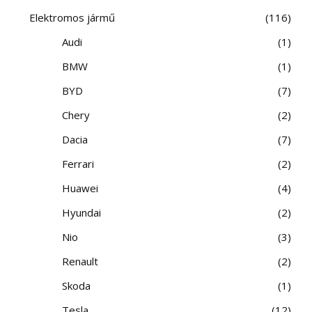
Elektromos jármű
116
Audi
1
BMW
1
BYD
7
Chery
2
Dacia
7
Ferrari
2
Huawei
4
Hyundai
2
Nio
3
Renault
2
Skoda
1
Tesla
12