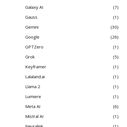
Galaxy AI
7
Gauss
1
Gemini
30
Google
26
GPTZero
1
Grok
5
Keyframer
1
Lalaland.ai
1
Llama 2
1
Lumiere
1
Meta AI
6
Mistral AI
1
Neuralink
1