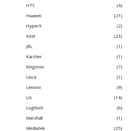
HTC
4
Huawei
21
HyperX
2
Intel
23
JBL
1
Kärcher
1
Kingston
7
Leica
1
Lenovo
9
LG
14
Logitech
6
Marshall
1
Mediatek
25