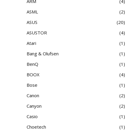
ARM
4
ASML
2
ASUS
20
ASUSTOR
4
Atari
1
Bang & Olufsen
1
BenQ
1
BOOX
4
Bose
1
Canon
2
Canyon
2
Casio
1
Choetech
1