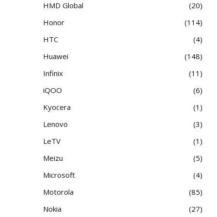
HMD Global
20
Honor
114
HTC
4
Huawei
148
Infinix
11
iQOO
6
Kyocera
1
Lenovo
3
LeTV
1
Meizu
5
Microsoft
4
Motorola
85
Nokia
27