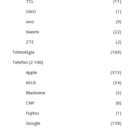
TCL
11
VAIO
1
vivo
9
Xiaomi
22
ZTE
2
Tehnológia
169
Telefon
(2 106)
Apple
313
ASUS
34
Blackview
3
CMF
8
Fujitsu
1
Google
159