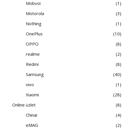
Mobvoi
1
Motorola
3
Nothing
1
OnePlus
10
OPPO
8
realme
2
Redmi
8
Samsung
40
vivo
1
Xiaomi
28
Online üzlet
8
Chinai
4
eMAG
2