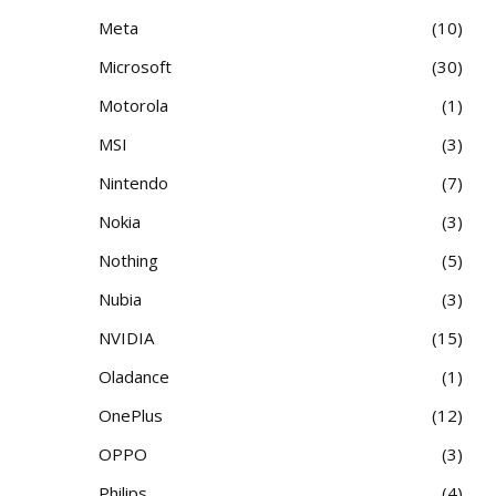
Meta
10
Microsoft
30
Motorola
1
MSI
3
Nintendo
7
Nokia
3
Nothing
5
Nubia
3
NVIDIA
15
Oladance
1
OnePlus
12
OPPO
3
Philips
4