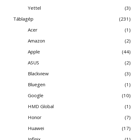
Yettel
3
Táblagép
231
Acer
1
Amazon
2
Apple
44
ASUS
2
Blackview
3
Bluegen
1
Google
10
HMD Global
1
Honor
7
Huawei
17
Infinix
1