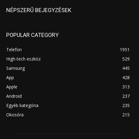
NÉPSZERŰ BEJEGYZÉSEK
POPULAR CATEGORY
Telefon
1951
High-tech eszköz
529
Samsung
445
App
428
Apple
313
Android
237
Egyéb kategória
235
Okosóra
215