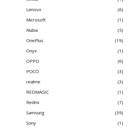
Lenovo
6
Microsoft
1
Nubia
5
OnePlus
19
Onyx
1
OPPO
6
POCO
3
realme
3
REDMAGIC
1
Redmi
7
Samsung
39
Sony
1