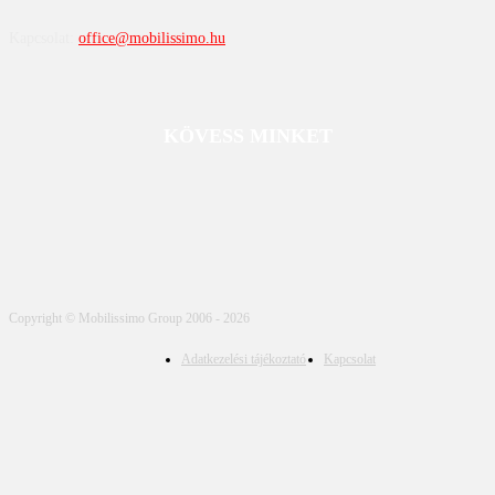
Kapcsolat:
office@mobilissimo.hu
KÖVESS MINKET
Copyright © Mobilissimo Group 2006 - 2026
Adatkezelési tájékoztató
Kapcsolat