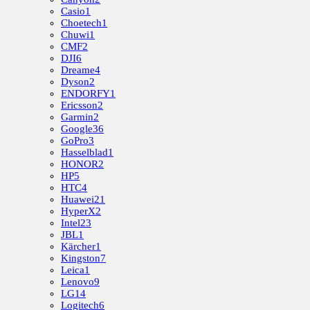
Casio
1
Choetech
1
Chuwi
1
CMF
2
DJI
6
Dreame
4
Dyson
2
ENDORFY
1
Ericsson
2
Garmin
2
Google
36
GoPro
3
Hasselblad
1
HONOR
2
HP
5
HTC
4
Huawei
21
HyperX
2
Intel
23
JBL
1
Kärcher
1
Kingston
7
Leica
1
Lenovo
9
LG
14
Logitech
6