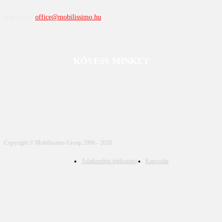
Kapcsolat:
office@mobilissimo.hu
KÖVESS MINKET
Copyright © Mobilissimo Group 2006 - 2026
Adatkezelési tájékoztató
Kapcsolat