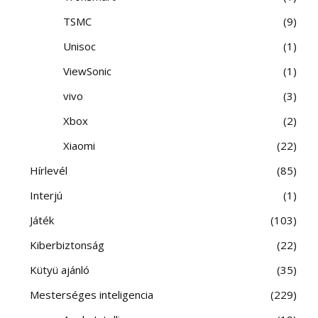
TSMC
9
Unisoc
1
ViewSonic
1
vivo
3
Xbox
2
Xiaomi
22
Hírlevél
85
Interjú
1
Játék
103
Kiberbiztonság
22
Kütyü ajánló
35
Mesterséges inteligencia
229