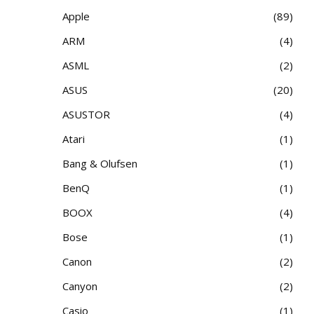
Apple
89
ARM
4
ASML
2
ASUS
20
ASUSTOR
4
Atari
1
Bang & Olufsen
1
BenQ
1
BOOX
4
Bose
1
Canon
2
Canyon
2
Casio
1