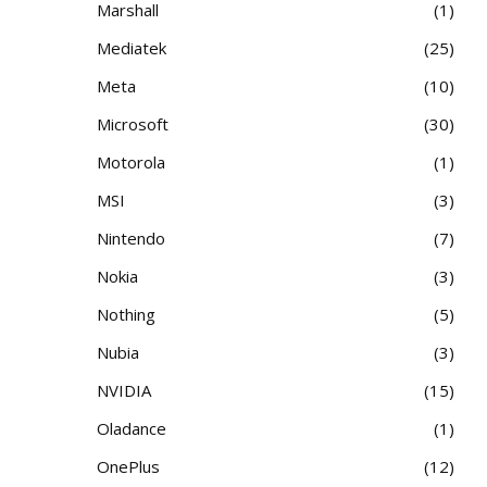
Marshall
1
Mediatek
25
Meta
10
Microsoft
30
Motorola
1
MSI
3
Nintendo
7
Nokia
3
Nothing
5
Nubia
3
NVIDIA
15
Oladance
1
OnePlus
12