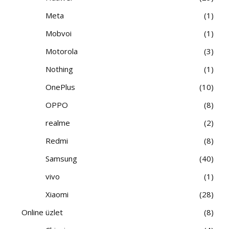
Meta
1
Mobvoi
1
Motorola
3
Nothing
1
OnePlus
10
OPPO
8
realme
2
Redmi
8
Samsung
40
vivo
1
Xiaomi
28
Online üzlet
8