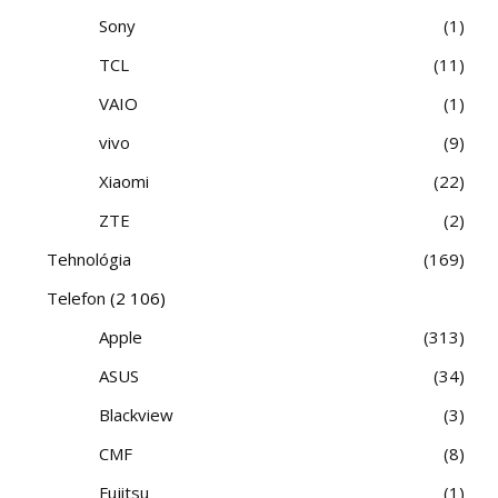
Sony
1
TCL
11
VAIO
1
vivo
9
Xiaomi
22
ZTE
2
Tehnológia
169
Telefon
(2 106)
Apple
313
ASUS
34
Blackview
3
CMF
8
Fujitsu
1