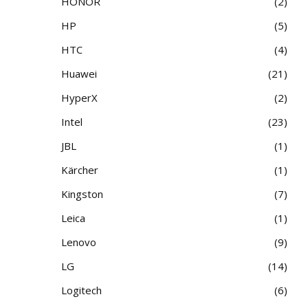
HONOR
2
HP
5
HTC
4
Huawei
21
HyperX
2
Intel
23
JBL
1
Kärcher
1
Kingston
7
Leica
1
Lenovo
9
LG
14
Logitech
6