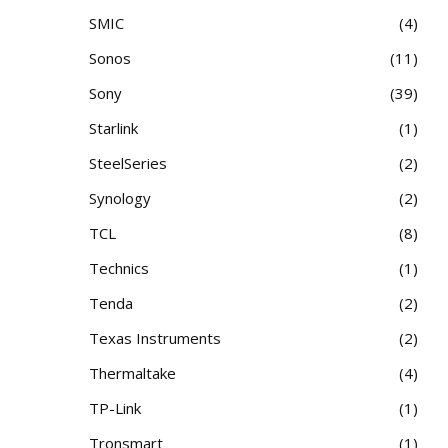
SMIC
4
Sonos
11
Sony
39
Starlink
1
SteelSeries
2
Synology
2
TCL
8
Technics
1
Tenda
2
Texas Instruments
2
Thermaltake
4
TP-Link
1
Tronsmart
1