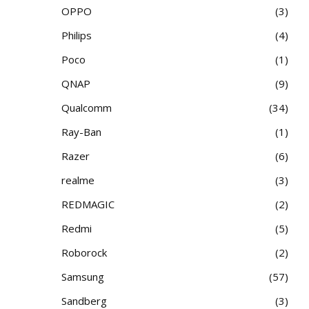
OPPO
3
Philips
4
Poco
1
QNAP
9
Qualcomm
34
Ray-Ban
1
Razer
6
realme
3
REDMAGIC
2
Redmi
5
Roborock
2
Samsung
57
Sandberg
3