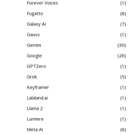
Forever Voices
1
Fugatto
8
Galaxy AI
7
Gauss
1
Gemini
30
Google
26
GPTZero
1
Grok
5
Keyframer
1
Lalaland.ai
1
Llama 2
1
Lumiere
1
Meta AI
6