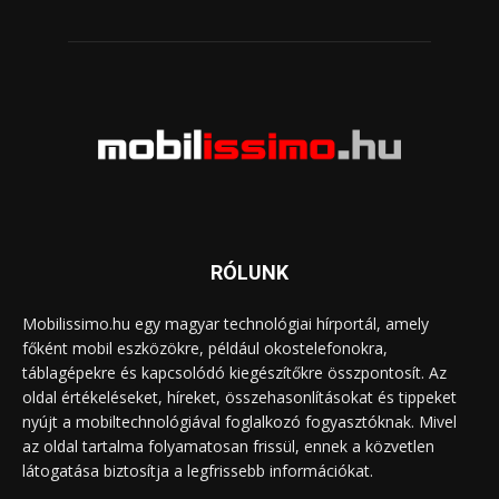
RÓLUNK
Mobilissimo.hu egy magyar technológiai hírportál, amely
főként mobil eszközökre, például okostelefonokra,
táblagépekre és kapcsolódó kiegészítőkre összpontosít. Az
oldal értékeléseket, híreket, összehasonlításokat és tippeket
nyújt a mobiltechnológiával foglalkozó fogyasztóknak. Mivel
az oldal tartalma folyamatosan frissül, ennek a közvetlen
látogatása biztosítja a legfrissebb információkat.