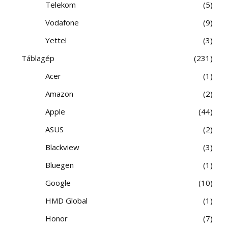
Telekom
5
Vodafone
9
Yettel
3
Táblagép
231
Acer
1
Amazon
2
Apple
44
ASUS
2
Blackview
3
Bluegen
1
Google
10
HMD Global
1
Honor
7