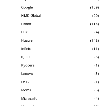
Google
159
HMD Global
20
Honor
114
HTC
4
Huawei
148
Infinix
11
iQOO
6
Kyocera
1
Lenovo
3
LeTV
1
Meizu
5
Microsoft
4