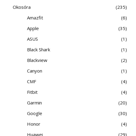
Okosóra
235
Amazfit
6
Apple
35
ASUS
1
Black Shark
1
Blackview
2
Canyon
1
CMF
4
Fitbit
4
Garmin
20
Google
30
Honor
4
Huawei
29