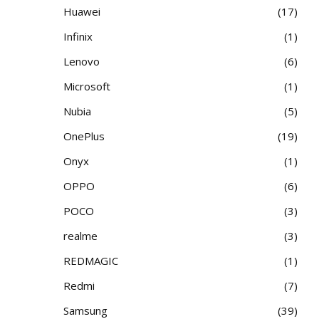
Huawei
17
Infinix
1
Lenovo
6
Microsoft
1
Nubia
5
OnePlus
19
Onyx
1
OPPO
6
POCO
3
realme
3
REDMAGIC
1
Redmi
7
Samsung
39