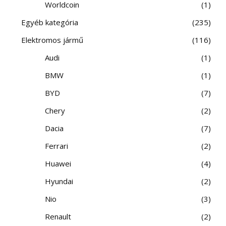
Worldcoin
1
Egyéb kategória
235
Elektromos jármű
116
Audi
1
BMW
1
BYD
7
Chery
2
Dacia
7
Ferrari
2
Huawei
4
Hyundai
2
Nio
3
Renault
2