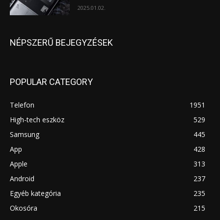
2025.01.02.
NÉPSZERŰ BEJEGYZÉSEK
POPULAR CATEGORY
Telefon
1951
High-tech eszköz
529
Samsung
445
App
428
Apple
313
Android
237
Egyéb kategória
235
Okosóra
215