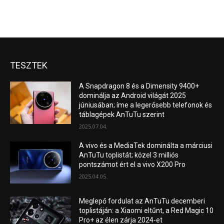
TESZTEK
A Snapdragon 8 és a Dimensity 9400+
dominálja az Android világát 2025
júniusában; íme a legerősebb telefonok és
táblagépek AnTuTu szerint
2025.07.04.
A vivo és a MediaTek dominálta a márciusi
AnTuTu toplistát; közel 3 milliós
pontszámot ért el a vivo X200 Pro
2025.04.05.
Meglepő fordulat az AnTuTu decemberi
toplistáján: a Xiaomi eltűnt, a Red Magic 10
Pro+ az élen zárja 2024-et