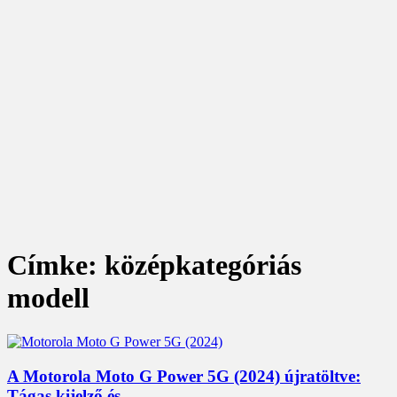
Címke: középkategóriás
modell
A Motorola Moto G Power 5G (2024) újratöltve:
Tágas kijelző és...