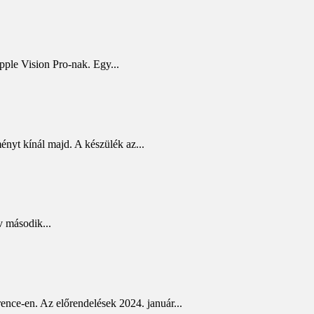
Apple Vision Pro-nak. Egy...
ényt kínál majd. A készülék az...
v második...
ence-en. Az előrendelések 2024. január...