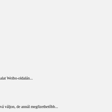
lalat Weibo-oldalán...
vá váljon, de annál megfizethetőbb...